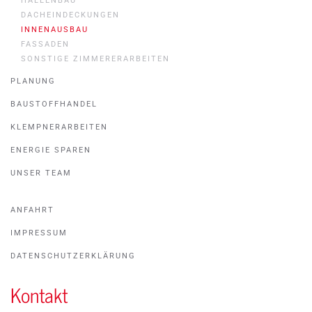
HALLENBAU
DACHEINDECKUNGEN
INNENAUSBAU
FASSADEN
SONSTIGE ZIMMERERARBEITEN
PLANUNG
BAUSTOFFHANDEL
KLEMPNERARBEITEN
ENERGIE SPAREN
UNSER TEAM
ANFAHRT
IMPRESSUM
DATENSCHUTZERKLÄRUNG
Kontakt