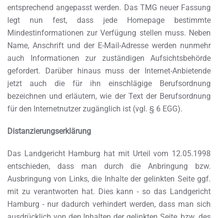
entsprechend angepasst werden. Das TMG neuer Fassung
legt nun fest, dass jede Homepage bestimmte
Mindestinformationen zur Verfügung stellen muss. Neben
Name, Anschrift und der E-Mail-Adresse werden nunmehr
auch Informationen zur zuständigen Aufsichtsbehörde
gefordert. Darüber hinaus muss der Internet-Anbietende
jetzt auch die für ihn einschlägige Berufsordnung
bezeichnen und erläutern, wie der Text der Berufsordnung
für den lnternetnutzer zugänglich ist (vgl. § 6 EGG).
Distanzierungserklärung
Das Landgericht Hamburg hat mit Urteil vom 12.05.1998
entschieden, dass man durch die Anbringung bzw.
Ausbringung von Links, die Inhalte der gelinkten Seite ggf.
mit zu verantworten hat. Dies kann - so das Landgericht
Hamburg - nur dadurch verhindert werden, dass man sich
ausdrücklich von den Inhalten der gelinkten Seite, bzw. des